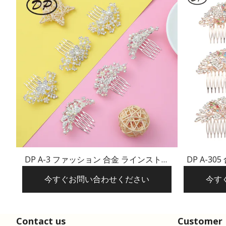
DP A-3 ファッション 合金 ラインストー
DP A-3
ン パール フラワー ヘアピン
今すぐお問い合わせください
今す
Contact us
Customer 