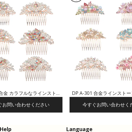
05 合金 カラフルなラインストー
DP A-301 合金ラインスト
ン 蝶の花のかんざし
かんざし
ぐお問い合わせください
今すぐお問い合わせく
Help
Language