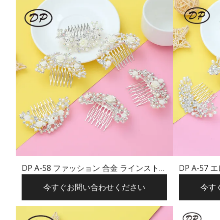
DP A-58 ファッション 合金 ラインストー
DP A-5
ン パール フラワー ヘアピン
パール 
今すぐお問い合わせください
今す