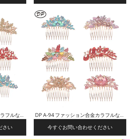
金カラフルなラ
DP A-94 ファッション合金カラフルなラ
アピン
インストーンの花のヘアピン
ださい
今すぐお問い合わせください