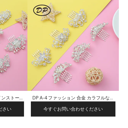
ラインストーン
DP A-4 ファッション 合金 カラフルなラ
ピン
インストーン パール フラワー ヘアピン
ださい
今すぐお問い合わせください