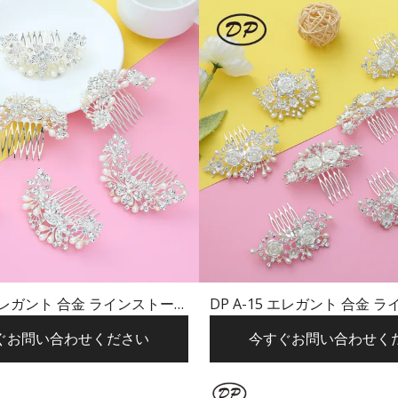
7 エレガント 合金 ラインストーン
DP A-15 エレガント 合金 
バタフライ フラワー ヘアピン
パール フラワー ヘア
ぐお問い合わせください
今すぐお問い合わせく