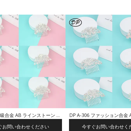
9 高級合金 AB ラインストーン パ
DP A-306 ファッション合金
ル フラワー ヘアピン
トーン蝶の花のヘア
ぐお問い合わせください
今すぐお問い合わせく