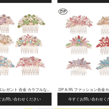
02 エレガント 合金 カラフルなラ
DP A-95 ファッション合
ン パール バタフライ フラワ
インストーンの花のヘ
ぐお問い合わせください
今すぐお問い合わせく
ー ヘアピン