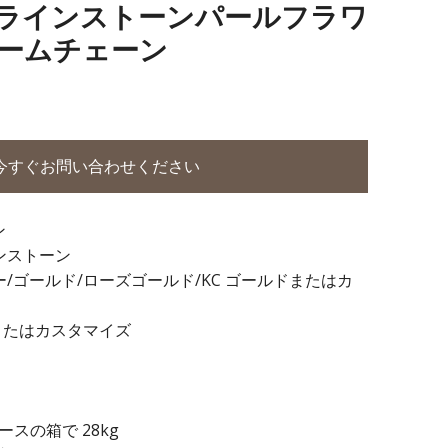
 合金ラインストーンパールフラワ
ームチェーン
今すぐお問い合わせください
ン
ンストーン
ー/ゴールド/ローズゴールド/KC ゴールドまたはカ
またはカスタマイズ
 ダースの箱で 28kg