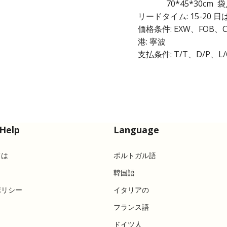
70*45*30cm 袋入
リードタイム: 15-20
価格条件: EXW、FOB、C
港: 寧波
支払条件: T/T、D/P、L/
Help
Language
ては
ポルトガル語
韓国語
ポリシー
イタリアの
フランス語
ドイツ人