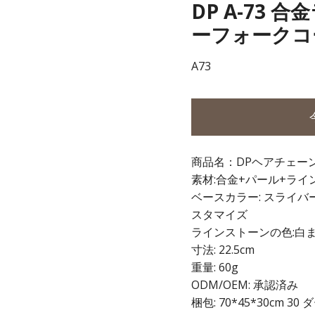
DP A-73
ーフォークコ
A73
商品名：DPヘアチェー
素材:合金+パール+ライ
ベースカラー: スライバ
スタマイズ
ラインストーンの色:白
寸法: 22.5cm
重量: 60g
ODM/OEM: 承認済み
梱包: 70*45*30cm 30