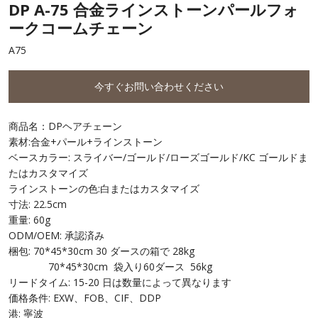
DP A-75 合金ラインストーンパールフォ
ークコームチェーン
A75
今すぐお問い合わせください
商品名：DPヘアチェーン
素材:合金+パール+ラインストーン
ベースカラー: スライバー/ゴールド/ローズゴールド/KC ゴールドま
たはカスタマイズ
ラインストーンの色:白またはカスタマイズ
寸法: 22.5cm
重量: 60g
ODM/OEM: 承認済み
梱包: 70*45*30cm 30 ダースの箱で 28kg
70*45*30cm 袋入り60ダース 56kg
リードタイム: 15-20 日は数量によって異なります
価格条件: EXW、FOB、CIF、DDP
港: 寧波