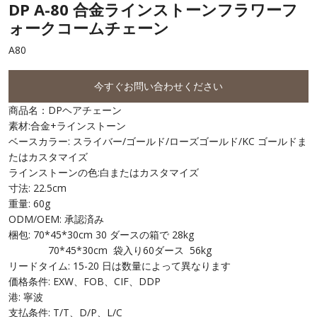
DP A-80 合金ラインストーンフラワーフ
ォークコームチェーン
A80
今すぐお問い合わせください
商品名：DPヘアチェーン
素材:合金+ラインストーン
ベースカラー: スライバー/ゴールド/ローズゴールド/KC ゴールドま
たはカスタマイズ
ラインストーンの色:白またはカスタマイズ
寸法: 22.5cm
重量: 60g
ODM/OEM: 承認済み
梱包: 70*45*30cm 30 ダースの箱で 28kg
70*45*30cm 袋入り60ダース 56kg
リードタイム: 15-20 日は数量によって異なります
価格条件: EXW、FOB、CIF、DDP
港: 寧波
支払条件: T/T、D/P、L/C