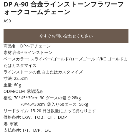
DP A-90 合金ラインストーンフラワーフ
ォークコームチェーン
A90
今すぐお問い合わせください
商品名：DPヘアチェーン
素材:合金+ラインストーン
ベースカラー: スライバー/ゴールド/ローズゴールド/KC ゴールドま
たはカスタマイズ
ラインストーンの色:白またはカスタマイズ
寸法: 22.5cm
重量: 60g
ODM/OEM: 承認済み
梱包: 70*45*30cm 30 ダースの箱で 28kg
70*45*30cm 袋入り60ダース 56kg
リードタイム: 15-20 日は数量によって異なります
価格条件: EXW、FOB、CIF、DDP
港: 寧波
支払条件: T/T、D/P、L/C