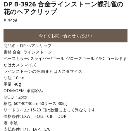
DP B-3926 合金ラインストーン蝶孔雀の
花のヘアクリップ
B-3926
今すぐお問い合わせください
商品名：DP ヘアクリップ
素材:合金+ラインストーン
ベースカラー: スライバー/ゴールド/ローズゴールド/KC ゴールドま
たはカスタマイズ
ラインストーンの色:白またはカスタマイズ
寸法: 10cm
重量: 40g
ODM/OEM: 承認済み
MOQ: 12pcs
梱包: 60*40*30cm 60ダース 30kg
リードタイム: 15-20 日は数量によって異なります
価格条件: EXW、FOB、CIF、DDP
港: 寧波
支払条件: T/T、D/P、L/C