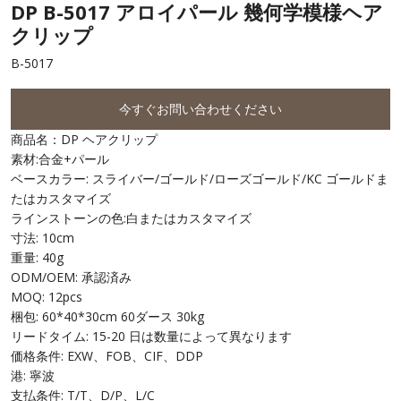
DP B-5017 アロイパール 幾何学模様ヘア
クリップ
B-5017
今すぐお問い合わせください
商品名：DP ヘアクリップ
素材:合金+パール
ベースカラー: スライバー/ゴールド/ローズゴールド/KC ゴールドま
たはカスタマイズ
ラインストーンの色:白またはカスタマイズ
寸法: 10cm
重量: 40g
ODM/OEM: 承認済み
MOQ: 12pcs
梱包: 60*40*30cm 60ダース 30kg
リードタイム: 15-20 日は数量によって異なります
価格条件: EXW、FOB、CIF、DDP
港: 寧波
支払条件: T/T、D/P、L/C