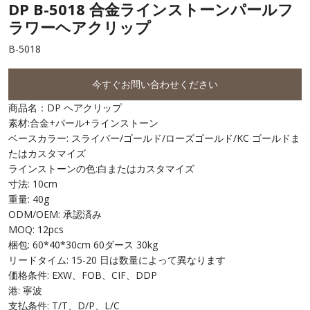
DP B-5018 合金ラインストーンパールフ
ラワーヘアクリップ
B-5018
今すぐお問い合わせください
商品名：DP ヘアクリップ
素材:合金+パール+ラインストーン
ベースカラー: スライバー/ゴールド/ローズゴールド/KC ゴールドま
たはカスタマイズ
ラインストーンの色:白またはカスタマイズ
寸法: 10cm
重量: 40g
ODM/OEM: 承認済み
MOQ: 12pcs
梱包: 60*40*30cm 60ダース 30kg
リードタイム: 15-20 日は数量によって異なります
価格条件: EXW、FOB、CIF、DDP
港: 寧波
支払条件: T/T、D/P、L/C