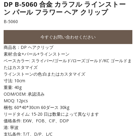
DP B-5060 合金 カラフル ラインストー
ン パール フラワー ヘア クリップ
B-5060
今すぐお問い合わせください
商品名：DP ヘアクリップ
素材:合金+パール+ラインストーン
ベースカラー: スライバー/ゴールド/ローズゴールド/KC ゴールドま
たはカスタマイズ
ラインストーンの色:白またはカスタマイズ
寸法: 10cm
重量: 40g
ODM/OEM: 承認済み
MOQ: 12pcs
梱包: 60*40*30cm 60ダース 30kg
リードタイム: 15-20 日は数量によって異なります
価格条件: EXW、FOB、CIF、DDP
港: 寧波
支払条件: T/T、D/P、L/C