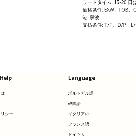
リードタイム: 15-20
価格条件: EXW、FOB、C
港: 寧波
支払条件: T/T、D/P、L/
Help
Language
ては
ポルトガル語
韓国語
ポリシー
イタリアの
フランス語
ドイツ人