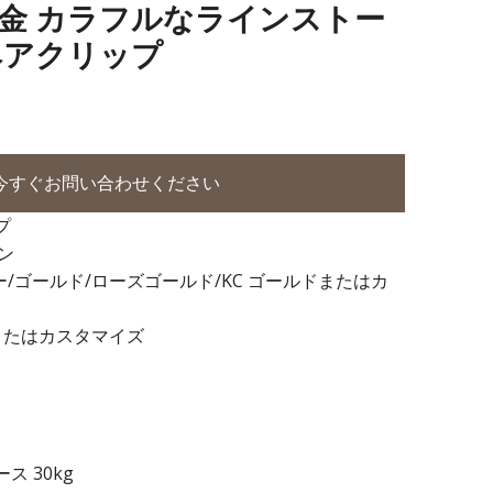
2 合金 カラフルなラインストー
ヘアクリップ
今すぐお問い合わせください
プ
ン
ー/ゴールド/ローズゴールド/KC ゴールドまたはカ
またはカスタマイズ
ース 30kg