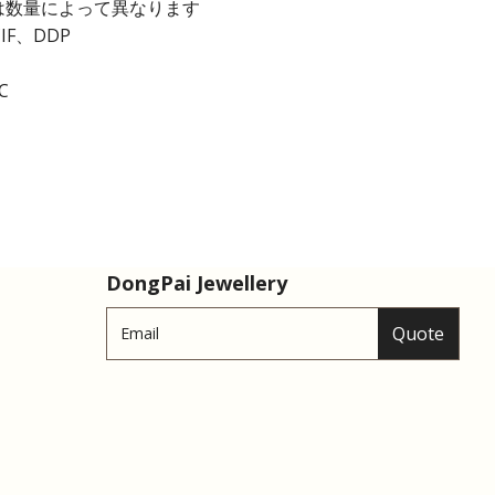
 日は数量によって異なります
IF、DDP
C
DongPai Jewellery
Quote