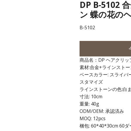
DP B-510
ン 蝶の花の
B-5102
商品名：DP ヘアクリッ
素材:合金+ラインストー
ベースカラー: スライバ
スタマイズ
ラインストーンの色:白
寸法: 10cm
重量: 40g
ODM/OEM: 承認済み
MOQ: 12pcs
梱包: 60*40*30cm 60ダ