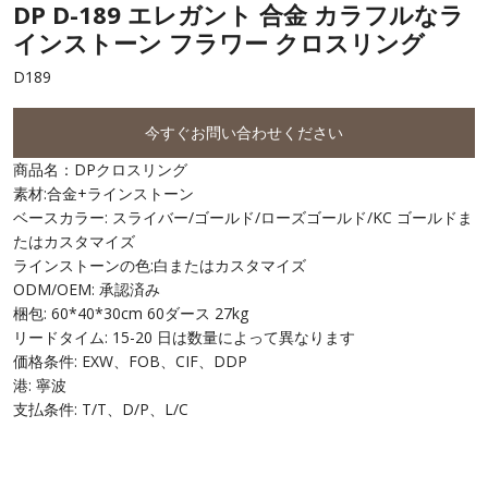
DP D-189 エレガント 合金 カラフルなラ
インストーン フラワー クロスリング
D189
今すぐお問い合わせください
商品名：DPクロスリング
素材:合金+ラインストーン
ベースカラー: スライバー/ゴールド/ローズゴールド/KC ゴールドま
たはカスタマイズ
ラインストーンの色:白またはカスタマイズ
ODM/OEM: 承認済み
梱包: 60*40*30cm 60ダース 27kg
リードタイム: 15-20 日は数量によって異なります
価格条件: EXW、FOB、CIF、DDP
港: 寧波
支払条件: T/T、D/P、L/C