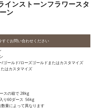
 合金ラインストーンフラワースタ
ーン
今すぐお問い合わせください
ン
ン
バー/ゴールド/ローズゴールドまたはカスタマイズ
またはカスタマイズ
 ダースの箱で 28kg
り60ダース 56kg
 日は数量によって異なります