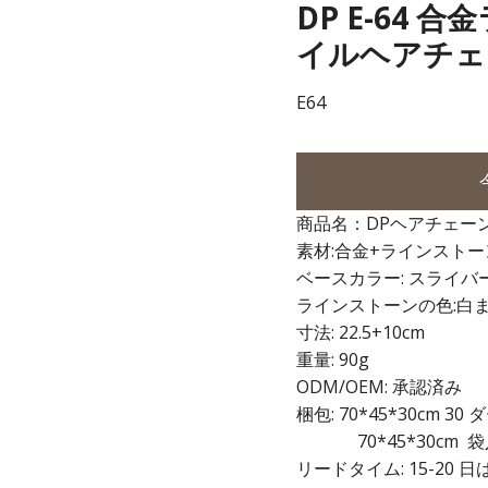
DP E-64
イルヘアチェ
E64
商品名：DPヘアチェー
素材:合金+ラインストー
ベースカラー: スライ
ラインストーンの色:白
寸法: 22.5+10cm
重量: 90g
ODM/OEM: 承認済み
梱包: 70*45*30cm 30
70*45*30cm 袋入
リードタイム: 15-20