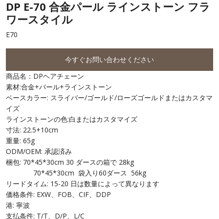
DP E-70 合金パール ラインストーン フラ
ワースタイル
E70
今すぐお問い合わせください
商品名：DPヘアチェーン
素材:合金+パール+ラインストーン
ベースカラー: スライバー/ゴールド/ローズゴールドまたはカスタマ
イズ
ラインストーンの色:白またはカスタマイズ
寸法: 22.5+10cm
重量: 65g
ODM/OEM: 承認済み
梱包: 70*45*30cm 30 ダースの箱で 28kg
70*45*30cm 袋入り60ダース 56kg
リードタイム: 15-20 日は数量によって異なります
価格条件: EXW、FOB、CIF、DDP
港: 寧波
支払条件: T/T、D/P、L/C