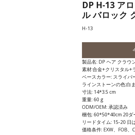
DP H-13
ル バロック 
H-13
製品名: DP ヘア クラウ
素材:合金+クリスタル
ベースカラー: スライバ
ラインストーンの色:白
寸法: 14*3.5 cm
重量: 60 g
ODM/OEM: 承認済み
梱包: 60*50*40cm 
リードタイム: 15-20
価格条件: EXW、FOB、C