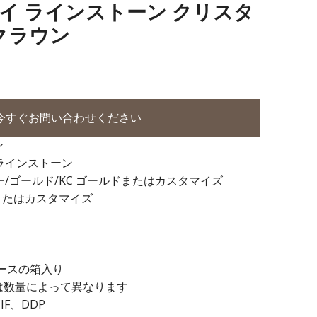
 アロイ ラインストーン クリスタ
クラウン
今すぐお問い合わせください
ン
+ラインストーン
ー/ゴールド/KC ゴールドまたはカスタマイズ
またはカスタマイズ
20ダースの箱入り
 日は数量によって異なります
IF、DDP