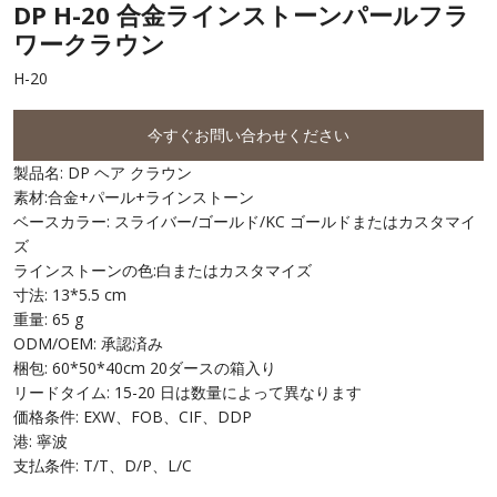
DP H-20 合金ラインストーンパールフラ
ワークラウン
H-20
今すぐお問い合わせください
製品名: DP ヘア クラウン
素材:合金+パール+ラインストーン
ベースカラー: スライバー/ゴールド/KC ゴールドまたはカスタマイ
ズ
ラインストーンの色:白またはカスタマイズ
寸法: 13*5.5 cm
重量: 65 g
ODM/OEM: 承認済み
梱包: 60*50*40cm 20ダースの箱入り
リードタイム: 15-20 日は数量によって異なります
価格条件: EXW、FOB、CIF、DDP
港: 寧波
支払条件: T/T、D/P、L/C