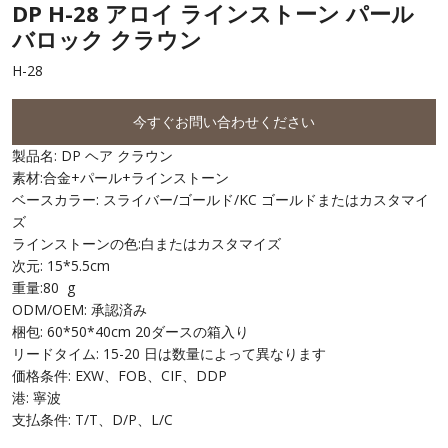
DP H-28 アロイ ラインストーン パール
バロック クラウン
H-28
今すぐお問い合わせください
製品名: DP ヘア クラウン
素材:合金+パール+ラインストーン
ベースカラー: スライバー/ゴールド/KC ゴールドまたはカスタマイ
ズ
ラインストーンの色:白またはカスタマイズ
次元: 15*5.5cm
重量:80 g
ODM/OEM: 承認済み
梱包: 60*50*40cm 20ダースの箱入り
リードタイム: 15-20 日は数量によって異なります
価格条件: EXW、FOB、CIF、DDP
港: 寧波
支払条件: T/T、D/P、L/C