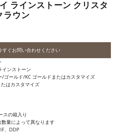
 アロイ ラインストーン クリスタ
クラウン
今すぐお問い合わせください
ン
+ラインストーン
ー/ゴールド/KC ゴールドまたはカスタマイズ
またはカスタマイズ
20ダースの箱入り
 日は数量によって異なります
IF、DDP