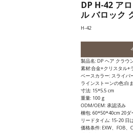
DP H-42
ル バロック 
H-42
製品名: DP ヘア クラウ
素材:合金+クリスタル
ベースカラー: スライバ
ラインストーンの色:白
寸法: 15*5.5 cm
重量: 100 g
ODM/OEM: 承認済み
梱包: 60*50*40cm 
リードタイム: 15-20
価格条件: EXW、FOB、C