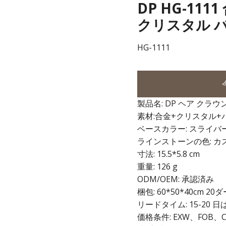
DP HG-11
クリスタル 
HG-1111
製品名: DP ヘア クラウ
素材:合金+クリスタル+
ベースカラー: スライバ
ラインストーンの色: カ
寸法: 15.5*5.8 cm
重量: 126 g
ODM/OEM: 承認済み
梱包: 60*50*40cm 
リードタイム: 15-20
価格条件: EXW、FOB、C