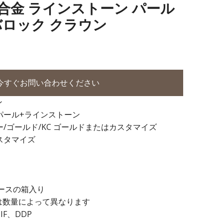
11 合金 ラインストーン パール
バロック クラウン
今すぐお問い合わせください
ン
パール+ラインストーン
ー/ゴールド/KC ゴールドまたはカスタマイズ
スタマイズ
20ダースの箱入り
 日は数量によって異なります
IF、DDP