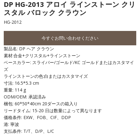
DP HG-2013 アロイ ラインストーン クリ
スタル バロック クラウン
HG-2012
今すぐお問い合わせください
製品名: DP ヘア クラウン
素材:合金+クリスタル+ラインストーン
ベースカラー: スライバー/ゴールド/KC ゴールドまたはカスタマイ
ズ
ラインストーンの色:白またはカスタマイズ
寸法: 16.5*5.3 cm
重量: 114 g
ODM/OEM: 承認済み
梱包: 60*50*40cm 20ダースの箱入り
リードタイム: 15-20 日は数量によって異なります
価格条件: EXW、FOB、CIF、DDP
港: 寧波
支払条件: T/T、D/P、L/C