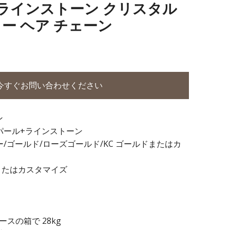
 合金ラインストーン クリスタル
ー ヘア チェーン
今すぐお問い合わせください
ン
パール+ラインストーン
ー/ゴールド/ローズゴールド/KC ゴールドまたはカ
またはカスタマイズ
 ダースの箱で 28kg