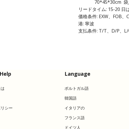
70*45*30cm 袋入
リードタイム: 15-20
価格条件: EXW、FOB、C
港: 寧波
支払条件: T/T、D/P、L/
Help
Language
ては
ポルトガル語
韓国語
ポリシー
イタリアの
フランス語
ドイツ人