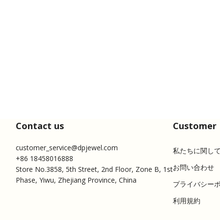
Contact us
Customer 
customer_service@dpjewel.com
私たちに関し
+86 18458016888
お問い合わせ
Store No.3858, 5th Street, 2nd Floor, Zone B, 1st
Phase, Yiwu, Zhejiang Province, China
プライバシー
利用規約