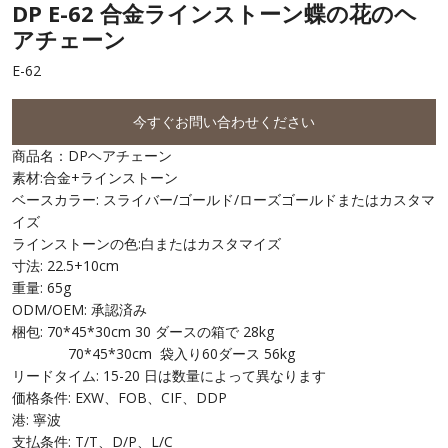
DP E-62 合金ラインストーン蝶の花のヘ
アチェーン
E-62
今すぐお問い合わせください
商品名：DPヘアチェーン
素材:合金+ラインストーン
ベースカラー: スライバー/ゴールド/ローズゴールドまたはカスタマ
イズ
ラインストーンの色:白またはカスタマイズ
寸法: 22.5+10cm
重量: 65g
ODM/OEM: 承認済み
梱包: 70*45*30cm 30 ダースの箱で 28kg
70*45*30cm 袋入り60ダース 56kg
リードタイム: 15-20 日は数量によって異なります
価格条件: EXW、FOB、CIF、DDP
港: 寧波
支払条件: T/T、D/P、L/C